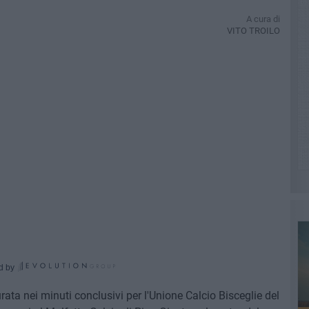
A cura di
VITO TROILO
d by
rata nei minuti conclusivi per l'Unione Calcio Bisceglie del