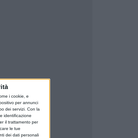
ità
ome i cookie, e
spositivo per annunci
o dei servizi.
Con la
e identificazione
er il trattamento per
icare le tue
ti dei dati personali