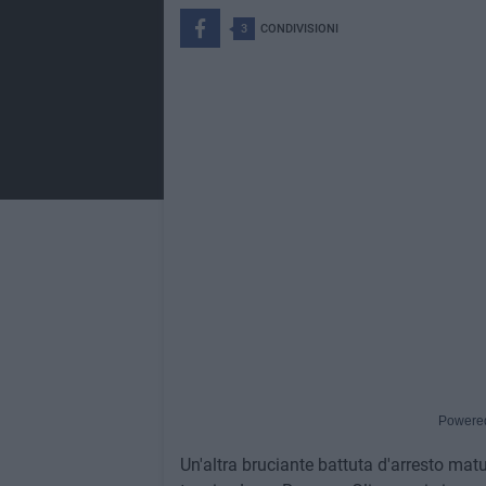
3
CONDIVISIONI
Powere
Un'altra bruciante battuta d'arresto matu