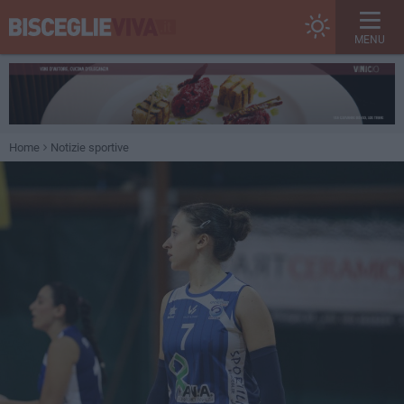
MENU
Home
Notizie sportive