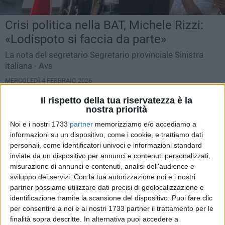
Crisi politica nella BAT, Michele Rizzi:
«Lodispoto si faccia da parte»
La nota del segretario Segretario provinciale Sinistra
italiana - Avs
MERCOLEDÌ 4 FEBBRAIO 2026
COMUNICATO STAMPA
Il rispetto della tua riservatezza è la
nostra priorità
Noi e i nostri 1733
partner
memorizziamo e/o accediamo a
informazioni su un dispositivo, come i cookie, e trattiamo dati
personali, come identificatori univoci e informazioni standard
inviate da un dispositivo per annunci e contenuti personalizzati,
misurazione di annunci e contenuti, analisi dell'audience e
sviluppo dei servizi.
Con la tua autorizzazione noi e i nostri
partner possiamo utilizzare dati precisi di geolocalizzazione e
identificazione tramite la scansione del dispositivo. Puoi fare clic
per consentire a noi e ai nostri 1733 partner il trattamento per le
finalità sopra descritte. In alternativa puoi accedere a