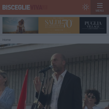
MENU
Home