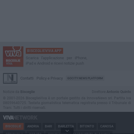
BISCEGLIEVIVA APP
Scarica l'applicazione per iPhone,
iPad e Android e ricevi notizie push
Contatti
Policy e Privacy
GOCITY NEWS PLATFORM
Notizie da
Bisceglie
Direttore
Antonio Quinto
© 2001-2026 BisceglieViva è un portale gestito da InnovaNews srl. Partita iva
08059640725. Testata giornalistica telematica registrata presso il Tribunale di
Trani. Tutti i diritti riservati.
BISCEGLIE
ANDRIA
BARI
BARLETTA
BITONTO
CANOSA