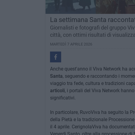
La settimana Santa raccontata
Giornalisti e fotografi del gruppo V
città, con ottimi risultati di visualizz
MARTEDÌ 7 APRILE 2026
Anche quest'anno il Viva Network ha acc
Santa
, seguendo e raccontando i momenti
viaggio tra fede, cultura e tradizioni ca
articoli
, i portali del Viva Network hanno
significativi.
In particolare, RuvoViva ha seguito la P
della Pietà e la tradizionale Processione d
il 4 aprile. CerignolaViva ha documentato
Venerdì Santo, oltre alla processione di