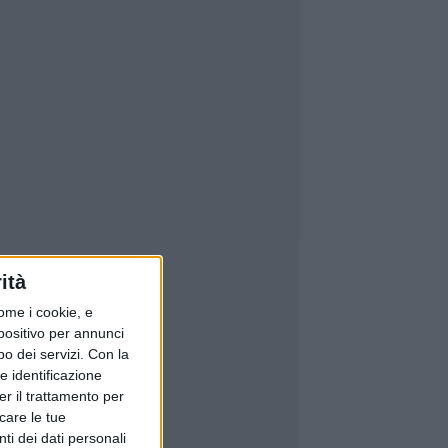
ità
ome i cookie, e
spositivo per annunci
o dei servizi.
Con la
e identificazione
er il trattamento per
icare le tue
ti dei dati personali