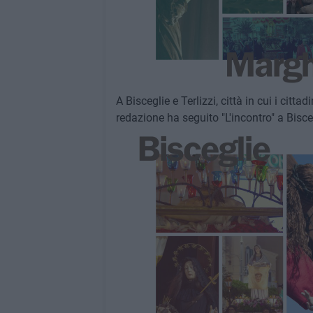
A Bisceglie e Terlizzi, città in cui i cit
redazione ha seguito "L'incontro" a Bisceg