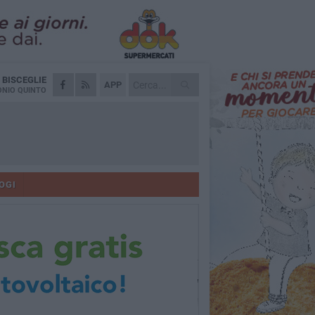
A
BISCEGLIE
APP
NIO QUINTO
OGI