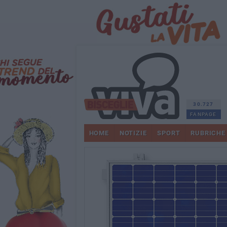
30.727
FANPAGE
HOME
NOTIZIE
SPORT
RUBRICHE