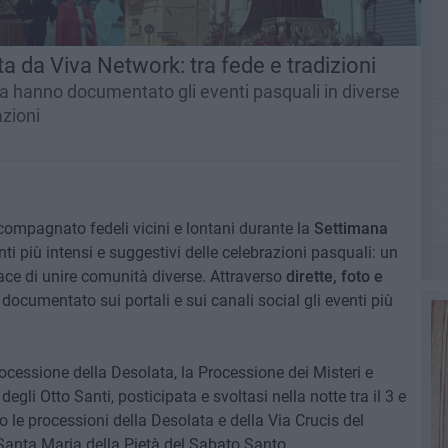
 da Viva Network: tra fede e tradizioni
iva hanno documentato gli eventi pasquali in diverse
azioni
ompagnato fedeli vicini e lontani durante la
Settimana
 più intensi e suggestivi delle celebrazioni pasquali: un
pace di unire comunità diverse. Attraverso
dirette, foto e
 documentato sui portali e sui canali social gli eventi più
rocessione della Desolata, la Processione dei Misteri e
egli Otto Santi, posticipata e svoltasi nella notte tra il 3 e
 le processioni della Desolata e della Via Crucis del
 Santa Maria della Pietà del Sabato Santo.