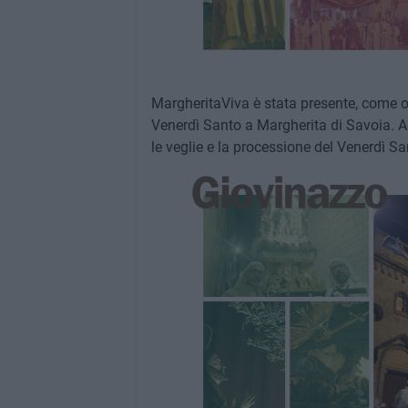
MargheritaViva è stata presente, come og
Venerdì Santo a Margherita di Savoia. A
le veglie e la processione del Venerdì Sa