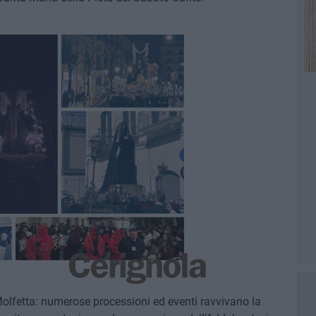
Molfetta: numerose processioni ed eventi ravvivano la