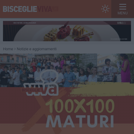
MENU
Home
Notizie e aggiornamenti