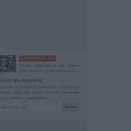
BISCEGLIEVIVA APP
Scarica l'applicazione per iPhone,
iPad e Android e ricevi notizie push
scriviti alla Newsletter
egistrati per ricevere aggiornamenti e contenuti da
isceglie nella tua casella di posta
Iscrivendoti
ccetti i
termini
e la
privacy policy
Iscriviti