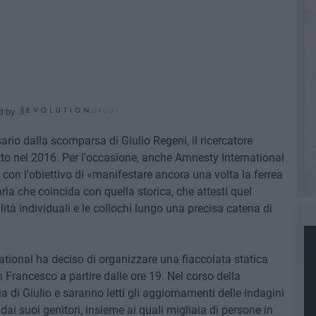
d by
sario dalla scomparsa di Giulio Regeni, il ricercatore
itto nel 2016. Per l'occasione, anche Amnesty International
con l'obiettivo di «manifestare ancora una volta la ferrea
aria che coincida con quella storica, che attesti quel
ilità individuali e le collochi lungo una precisa catena di
tional ha deciso di organizzare una fiaccolata statica
Francesco a partire dalle ore 19. Nel corso della
a di Giulio e saranno letti gli aggiornamenti delle indagini
 dai suoi genitori, insieme ai quali migliaia di persone in