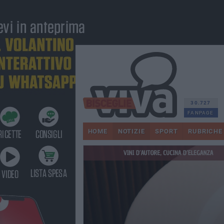
30.727
FANPAGE
HOME
NOTIZIE
SPORT
RUBRICHE