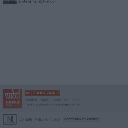
si sta ormai abituando»
BISCEGLIEVIVA APP
Scarica l'applicazione per iPhone,
iPad e Android e ricevi notizie push
Contatti
Policy e Privacy
GOCITY NEWS PLATFORM