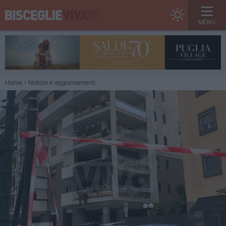
MENU
Home
Notizie e aggiornamenti