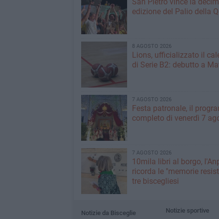
San Pietro vince la deci
edizione del Palio della 
8 AGOSTO 2026
Lions, ufficializzato il ca
di Serie B2: debutto a Ma
7 AGOSTO 2026
Festa patronale, il prog
completo di venerdì 7 ag
7 AGOSTO 2026
10mila libri al borgo, l'An
ricorda le "memorie resist
tre biscegliesi
Notizie sportive
Notizie da Bisceglie