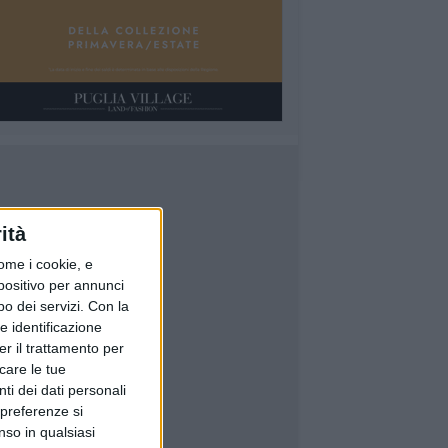
ità
ome i cookie, e
spositivo per annunci
o dei servizi.
Con la
e identificazione
er il trattamento per
icare le tue
ti dei dati personali
 preferenze si
nso in qualsiasi