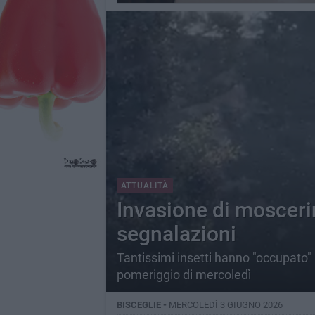
ATTUALITÀ
Invasione di mosceri
segnalazioni
Tantissimi insetti hanno "occupato" i
pomeriggio di mercoledì
BISCEGLIE -
MERCOLEDÌ 3 GIUGNO 2026