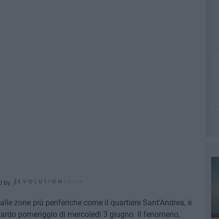
d by
e alle zone più periferiche come il quartiere Sant'Andrea, è
 tardo pomeriggio di mercoledì 3 giugno. Il fenomeno,