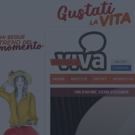
30.727
FANPAGE
HOME
NOTIZIE
SPORT
RUBRICHE