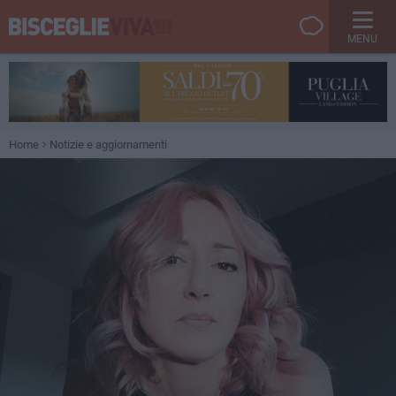
MENU
Home
Notizie e aggiornamenti