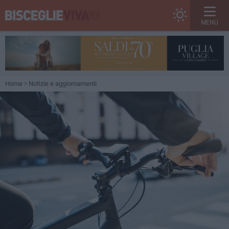
MENU
Home
Notizie e aggiornamenti