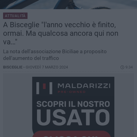
ATTUALITÀ
A Bisceglie "l'anno vecchio è finito,
ormai. Ma qualcosa ancora qui non
va…"
La nota dell'associazione Biciliae a proposito
dell'aumento del traffico
BISCEGLIE -
GIOVEDÌ 7 MARZO 2024
9.34