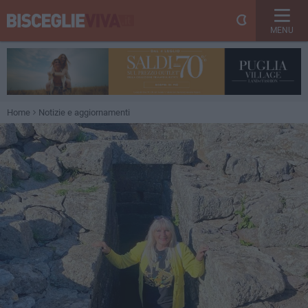
MENU
Home
Notizie e aggiornamenti