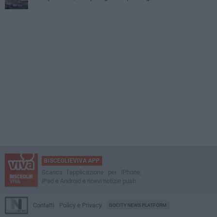
BISCEGLIEVIVA APP
Scarica l'applicazione per iPhone,
iPad e Android e ricevi notizie push
Contatti
Policy e Privacy
GOCITY NEWS PLATFORM