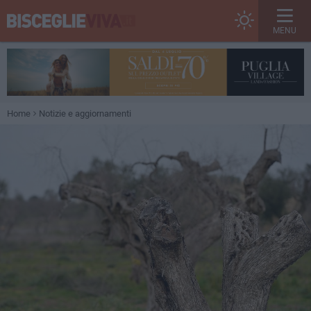
MENU
Home
Notizie e aggiornamenti