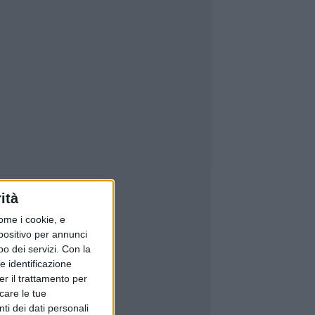
ità
ome i cookie, e
spositivo per annunci
o dei servizi.
Con la
e identificazione
er il trattamento per
icare le tue
ti dei dati personali