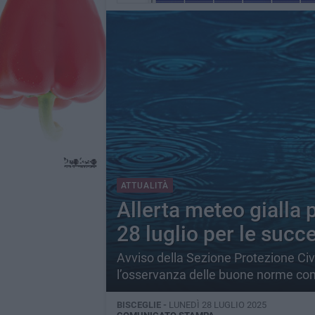
ATTUALITÀ
Allerta meteo gialla 
28 luglio per le succ
Avviso della Sezione Protezione Civ
l’osservanza delle buone norme co
BISCEGLIE -
LUNEDÌ 28 LUGLIO 2025