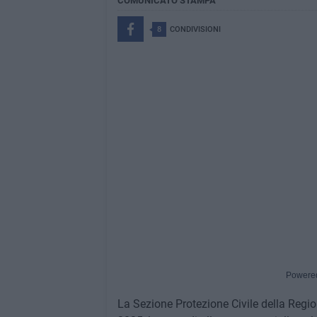
COMUNICATO STAMPA
8
CONDIVISIONI
Powere
La Sezione Protezione Civile della Regio