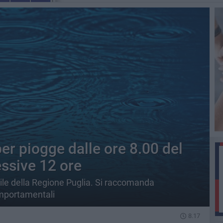
per piogge dalle ore 8.00 del
essive 12 ore
ile della Regione Puglia. Si raccomanda
mportamentali
8.17