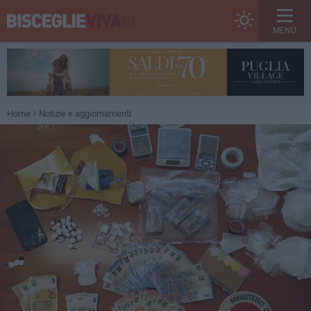
MENU
Home
Notizie e aggiornamenti