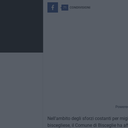
71
CONDIVISIONI
Powere
Nell'ambito degli sforzi costanti per migl
biscegliese, il Comune di Bisceglie ha af