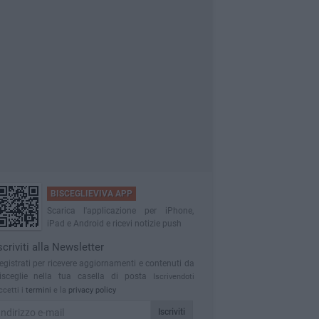
BISCEGLIEVIVA APP
Scarica l'applicazione per iPhone,
iPad e Android e ricevi notizie push
scriviti alla Newsletter
egistrati per ricevere aggiornamenti e contenuti da
isceglie nella tua casella di posta
Iscrivendoti
ccetti i
termini
e la
privacy policy
Iscriviti