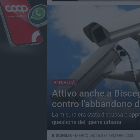
ATTUALITÀ
Attivo anche a Biscegl
contro l'abbandono dei
La misura era stata discussa e appr
questione dell'igiene urbana
BISCEGLIE -
MERCOLEDÌ 6 SETTEMBRE 2023