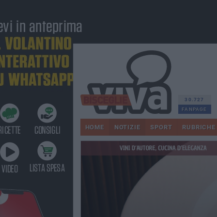
30.727
FANPAGE
HOME
NOTIZIE
SPORT
RUBRICHE