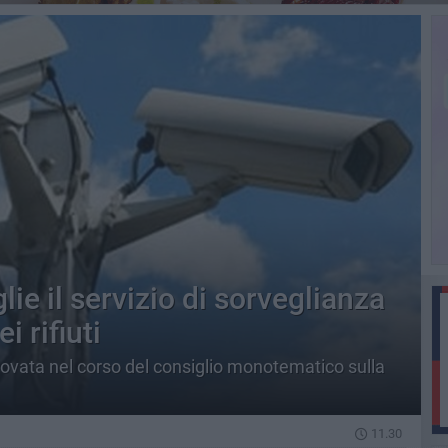
ie il servizio di sorveglianza
 rifiuti
ovata nel corso del consiglio monotematico sulla
11.30