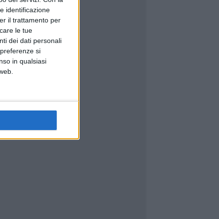
e identificazione
er il trattamento per
icare le tue
ti dei dati personali
 preferenze si
nso in qualsiasi
 web.