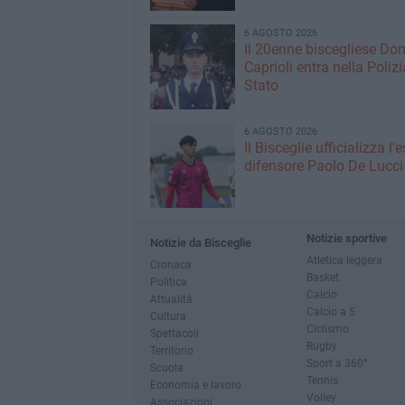
6 AGOSTO 2026
Il 20enne biscegliese Do
Caprioli entra nella Polizi
Stato
6 AGOSTO 2026
Il Bisceglie ufficializza l
difensore Paolo De Lucci
Notizie sportive
Notizie da Bisceglie
Atletica leggera
Cronaca
Basket
Politica
Calcio
Attualità
Calcio a 5
Cultura
Ciclismo
Spettacoli
Rugby
Territorio
Sport a 360°
Scuola
Tennis
Economia e lavoro
Volley
Associazioni