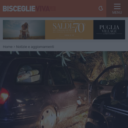
MENU
Home
Notizie e aggiornamenti