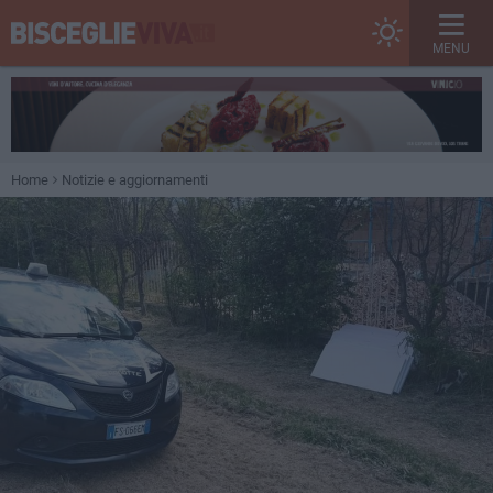
MENU
Home
Notizie e aggiornamenti