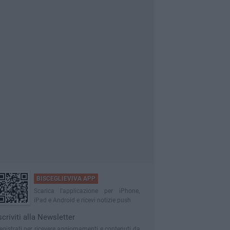
BISCEGLIEVIVA APP
Scarica l'applicazione per iPhone,
iPad e Android e ricevi notizie push
scriviti alla Newsletter
egistrati per ricevere aggiornamenti e contenuti da