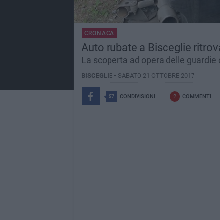
CRONACA
Auto rubate a Bisceglie ritrov
La scoperta ad opera delle guardie 
BISCEGLIE -
SABATO 21 OTTOBRE 2017
57
CONDIVISIONI
2
COMMENTI