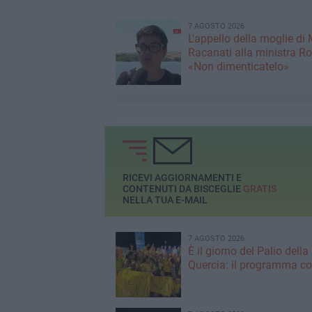
7 AGOSTO 2026
L'appello della moglie di
Racanati alla ministra Ro
«Non dimenticatelo»
RICEVI AGGIORNAMENTI E
CONTENUTI DA BISCEGLIE
GRATIS
NELLA TUA E-MAIL
7 AGOSTO 2026
È il giorno del Palio della
Quercia: il programma c