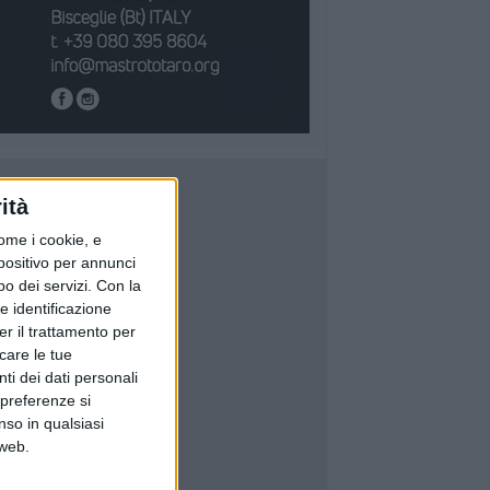
ità
ome i cookie, e
spositivo per annunci
o dei servizi.
Con la
e identificazione
er il trattamento per
icare le tue
ti dei dati personali
 preferenze si
nso in qualsiasi
 web.