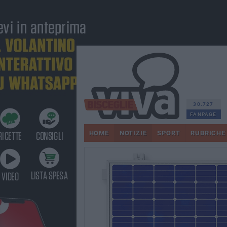
30.727
FANPAGE
HOME
NOTIZIE
SPORT
RUBRICHE