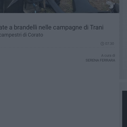
ate a brandelli nelle campagne di Trani
campestri di Corato
07.30
A cura di
SERENA FERRARA