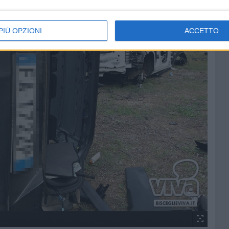
PIÙ OPZIONI
ACCETTO