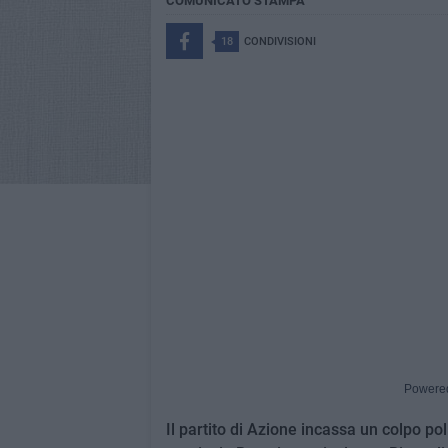
COMUNICATO STAMPA
18
CONDIVISIONI
Powere
Il partito di Azione incassa un colpo poli