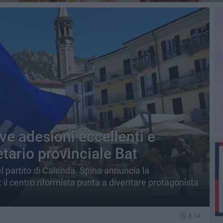
ve adesioni eccellenti e
tario provinciale Bat
 partito di Calenda. Spina annuncia la
: il centro riformista punta a diventare protagonista
8.14