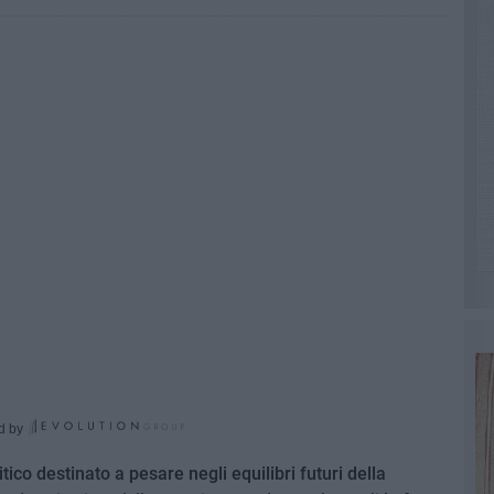
d by
tico destinato a pesare negli equilibri futuri della