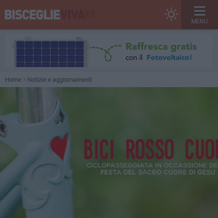
MENU
Home
Notizie e aggiornamenti