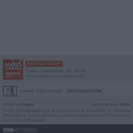
BISCEGLIEVIVA APP
Scarica l'applicazione per iPhone,
iPad e Android e ricevi notizie push
Contatti
Policy e Privacy
GOCITY NEWS PLATFORM
Notizie da
Bisceglie
Direttore
Antonio Quinto
© 2001-2026 BisceglieViva è un portale gestito da InnovaNews srl. Partita iva
08059640725. Testata giornalistica telematica registrata presso il Tribunale di
Trani. Tutti i diritti riservati.