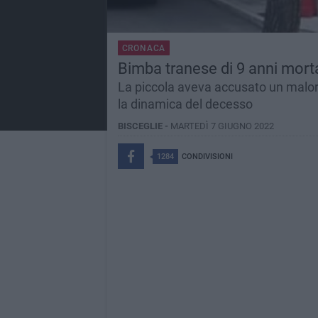
CRONACA
Bimba tranese di 9 anni morta
La piccola aveva accusato un malore
la dinamica del decesso
BISCEGLIE -
MARTEDÌ 7 GIUGNO 2022
1284
CONDIVISIONI