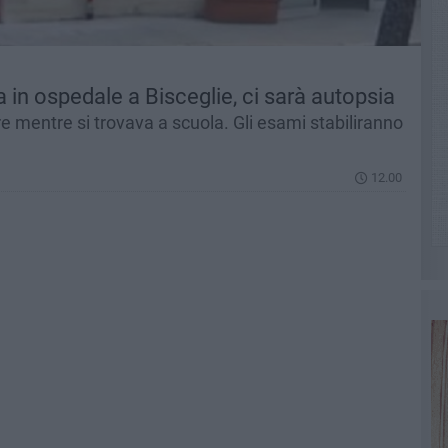
 in ospedale a Bisceglie, ci sarà autopsia
 mentre si trovava a scuola. Gli esami stabiliranno
12.00