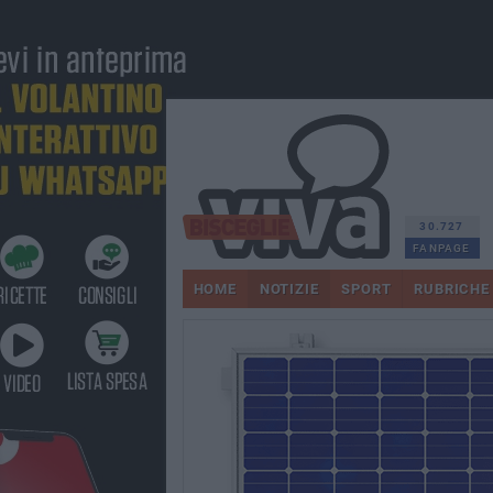
30.727
FANPAGE
HOME
NOTIZIE
SPORT
RUBRICHE