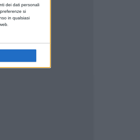
ti dei dati personali
 preferenze si
nso in qualsiasi
 web.