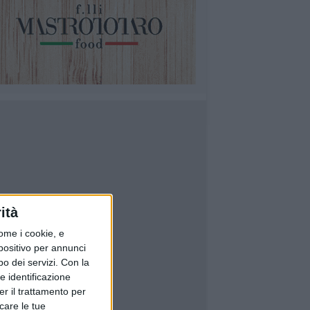
ità
ome i cookie, e
spositivo per annunci
o dei servizi.
Con la
e identificazione
er il trattamento per
icare le tue