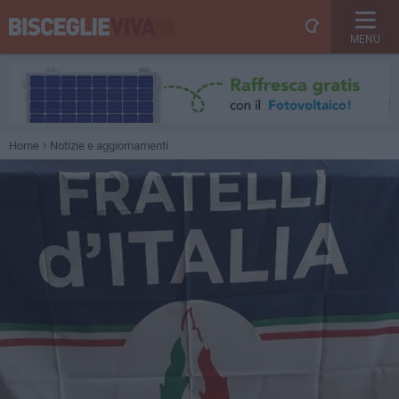
MENU
Home
Notizie e aggiornamenti