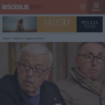
MENU
Home
Notizie e aggiornamenti