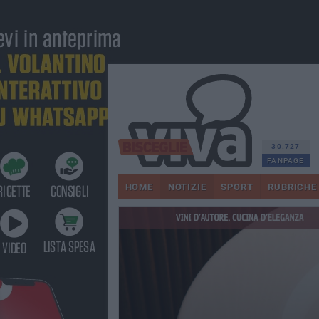
30.727
FANPAGE
HOME
NOTIZIE
SPORT
RUBRICHE