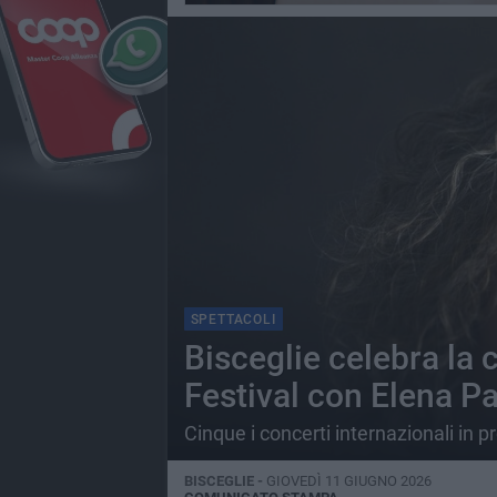
SPETTACOLI
Bisceglie celebra la c
Festival con Elena 
Cinque i concerti internazionali in
BISCEGLIE -
GIOVEDÌ 11 GIUGNO 2026