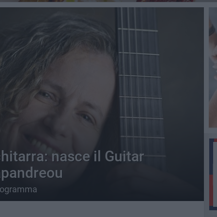
hitarra: nasce il Guitar
Papandreou
 programma