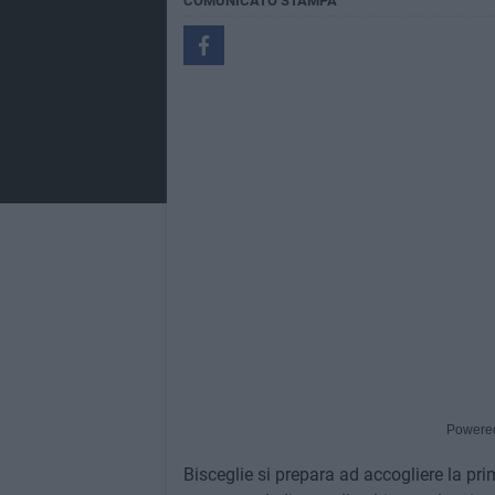
COMUNICATO STAMPA
Powere
Bisceglie si prepara ad accogliere la pri