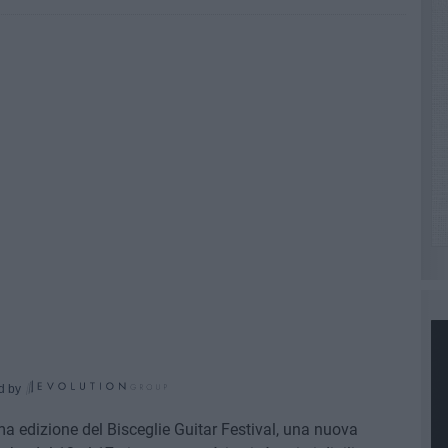
d by
ma edizione del Bisceglie Guitar Festival, una nuova