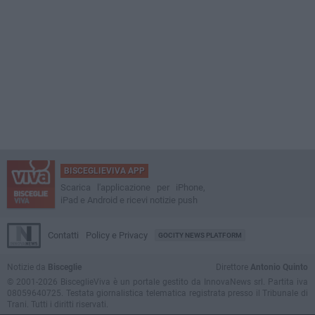
BISCEGLIEVIVA APP
Scarica l'applicazione per iPhone,
iPad e Android e ricevi notizie push
Contatti
Policy e Privacy
GOCITY NEWS PLATFORM
Notizie da
Bisceglie
Direttore
Antonio Quinto
© 2001-2026 BisceglieViva è un portale gestito da InnovaNews srl. Partita iva
08059640725. Testata giornalistica telematica registrata presso il Tribunale di
Trani. Tutti i diritti riservati.