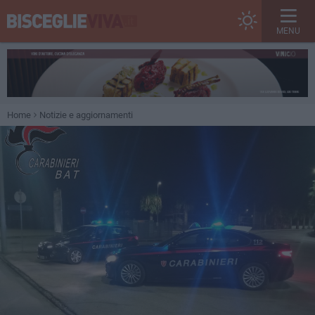
MENU
Home
Notizie e aggiornamenti