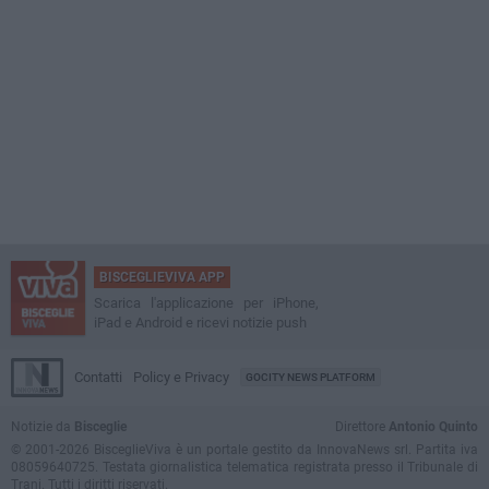
BISCEGLIEVIVA APP
Scarica l'applicazione per iPhone,
iPad e Android e ricevi notizie push
Contatti
Policy e Privacy
GOCITY NEWS PLATFORM
Notizie da
Bisceglie
Direttore
Antonio Quinto
© 2001-2026 BisceglieViva è un portale gestito da InnovaNews srl. Partita iva
08059640725. Testata giornalistica telematica registrata presso il Tribunale di
Trani. Tutti i diritti riservati.