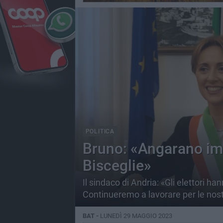
POLITICA
Bruno: «Angarano im
Bisceglie»
Il sindaco di Andria: «Gli elettori ha
Continueremo a lavorare per le nos
BAT -
LUNEDÌ 29 MAGGIO 2023