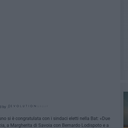
d by
no si è congratulata con i sindaci eletti nella Bat: «Due
cia, a Margherita di Savoia con Bernardo Lodispoto e a