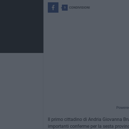
9
CONDIVISIONI
Powere
Il primo cittadino di Andria Giovanna Bru
importanti conferme per la sesta provin