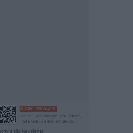
BISCEGLIEVIVA APP
Scarica l'applicazione per iPhone,
iPad e Android e ricevi notizie push
scriviti alla Newsletter