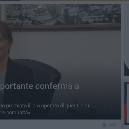
portante conferma a
nno premiato il loro operato di questi anni.
tre comunità»
19.00