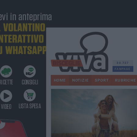
30.727
FANPAGE
HOME
NOTIZIE
SPORT
RUBRICHE