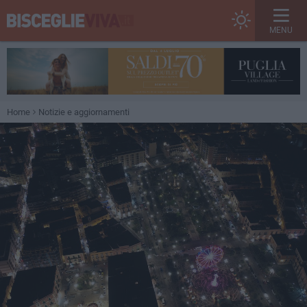
MENU
Home
Notizie e aggiornamenti