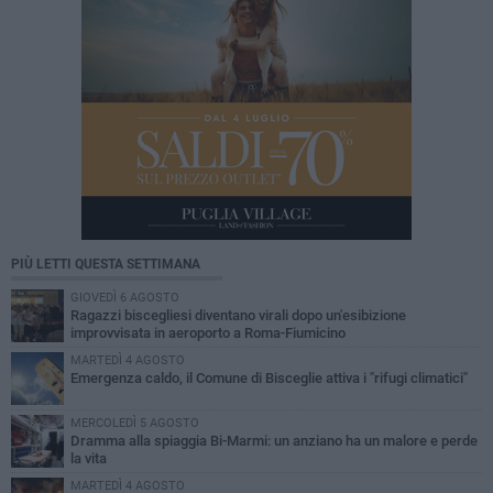
PIÙ LETTI QUESTA SETTIMANA
GIOVEDÌ 6 AGOSTO
Ragazzi biscegliesi diventano virali dopo un'esibizione
improvvisata in aeroporto a Roma-Fiumicino
MARTEDÌ 4 AGOSTO
Emergenza caldo, il Comune di Bisceglie attiva i "rifugi climatici"
MERCOLEDÌ 5 AGOSTO
Dramma alla spiaggia Bi-Marmi: un anziano ha un malore e perde
la vita
MARTEDÌ 4 AGOSTO