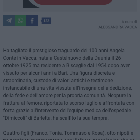
122
A cura di
ALESSANDRA VACCA
Ha tagliato il prestigioso traguardo dei 100 anni Angela
Conte in Vacca, nata a Castelnuovo della Daunia il 26
ottobre 1925 ma residente a Bisceglie dal 1954 dopo aver
vissuto per alcuni anni a Bari. Una figura discreta e
straordinaria, custode di valori antichi e testimone
instancabile di una vita vissuta all'insegna della dedizione,
della fede e dell'amore per la propria comunità. Neppure la
frattura al femore, riportata lo scorso luglio e affrontata con
forza grazie all'intervento dell'equipe medica dell'ospedale
"Dimiccoli" di Barletta, ha scalfito la sua tempra.
Quattro figli (Franco, Tonia, Tommaso e Rosa), otto nipoti e