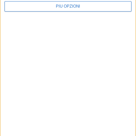
PIÙ OPZIONI