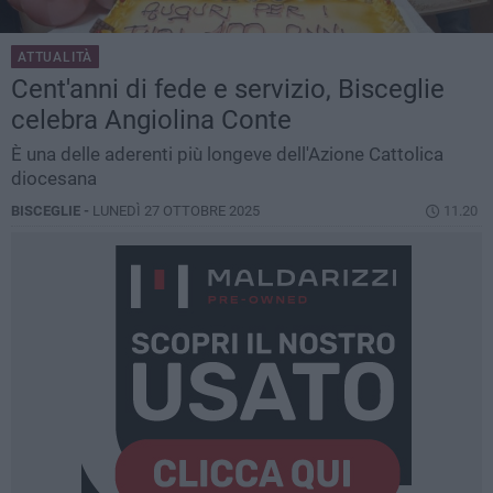
ATTUALITÀ
Cent'anni di fede e servizio, Bisceglie
celebra Angiolina Conte
È una delle aderenti più longeve dell'Azione Cattolica
diocesana
BISCEGLIE -
LUNEDÌ 27 OTTOBRE 2025
11.20