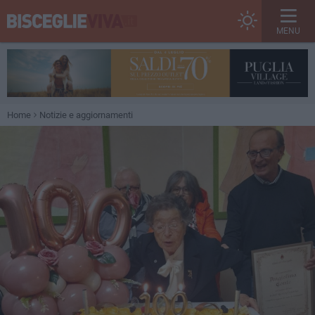
MENU
Home
Notizie e aggiornamenti