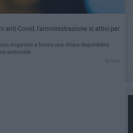
 anti-Covid, l'amministrazione si attivi per
indaco Angarano a fornire una chiara disponibilità
agna autunnale
16.23