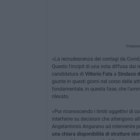
Powere
«La recrudescenza dei contagi da Covid, a
Questo l'incipit di una nota diffusa dai r
candidatura di
Vittorio Fata
a
Sindaco d
giunte in questi giorni nel corso delle at
fondamentale, in questa fase, che l'a
rilevato.
«Pur riconoscendo i limiti oggettivi di
interferire su decisioni che attengono all
Angelantonio Angarano ad intervenire pu
una chiara disponibilità di strutture i