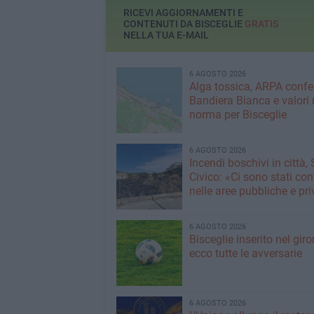
RICEVI AGGIORNAMENTI E
CONTENUTI DA BISCEGLIE
GRATIS
NELLA TUA E-MAIL
6 AGOSTO 2026
Alga tossica, ARPA conf
Bandiera Bianca e valori 
norma per Bisceglie
6 AGOSTO 2026
Incendi boschivi in città,
Civico: «Ci sono stati cont
nelle aree pubbliche e pr
6 AGOSTO 2026
Bisceglie inserito nel giro
ecco tutte le avversarie
6 AGOSTO 2026