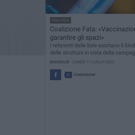
POLITICA
Coalizione Fata: «Vaccinazioni
garantire gli spazi»
I referenti delle liste esortano il S
delle strutture in vista della camp
BISCEGLIE -
LUNEDÌ 11 LUGLIO 2022
51
CONDIVISIONI