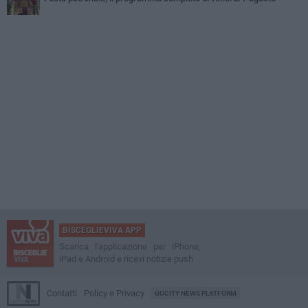
BISCEGLIEVIVA APP
Scarica l'applicazione per iPhone,
iPad e Android e ricevi notizie push
Contatti
Policy e Privacy
GOCITY NEWS PLATFORM