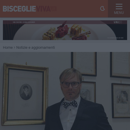
MENU
Home
Notizie e aggiornamenti