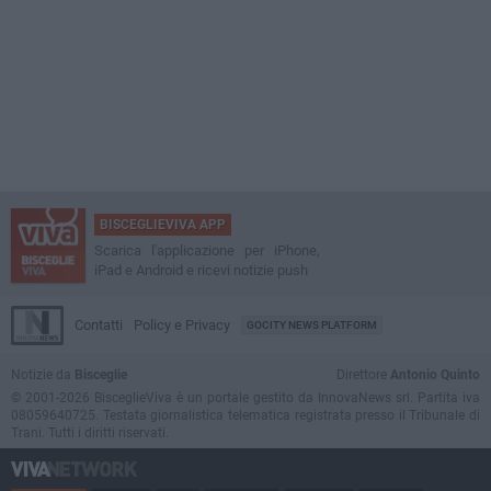
BISCEGLIEVIVA APP
Scarica l'applicazione per iPhone,
iPad e Android e ricevi notizie push
Contatti
Policy e Privacy
GOCITY NEWS PLATFORM
Notizie da
Bisceglie
Direttore
Antonio Quinto
© 2001-2026 BisceglieViva è un portale gestito da InnovaNews srl. Partita iva
08059640725. Testata giornalistica telematica registrata presso il Tribunale di
Trani. Tutti i diritti riservati.