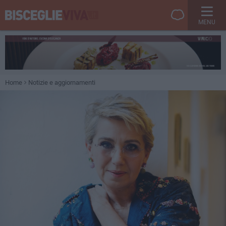
MENU
Home
Notizie e aggiornamenti