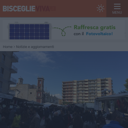
MENU
Home
Notizie e aggiornamenti