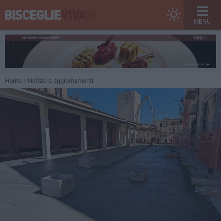
MENU
Home
Notizie e aggiornamenti