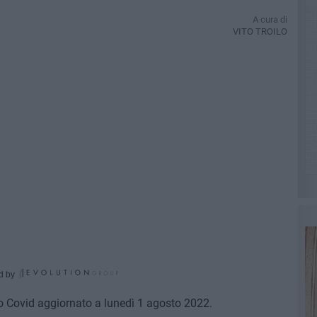
A cura di
VITO TROILO
d by
no Covid aggiornato a lunedì 1 agosto 2022.