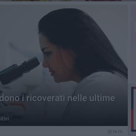
dono i ricoverati nelle ultime
tivi
16.10