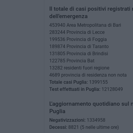
Il totale di casi positivi registrat
dell'emergenza
453940 Area Metropolitana di Bari
283244 Provincia di Lecce
199536 Provincia di Foggia
189874 Provincia di Taranto
131805 Provincia di Brindisi
122785 Provincia Bat
13282 residenti fuori regione
4689 provincia di residenza non nota
Totale casi Puglia:
1399155
Test effettuati in Puglia:
12128049
L'aggiornamento quotidiano sul n
Puglia
Negativizzazioni:
1334958
Decessi:
8821 (5 nelle ultime ore)