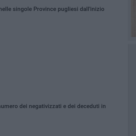
i nelle singole Province pugliesi dall'inizio
umero dei negativizzati e dei deceduti in