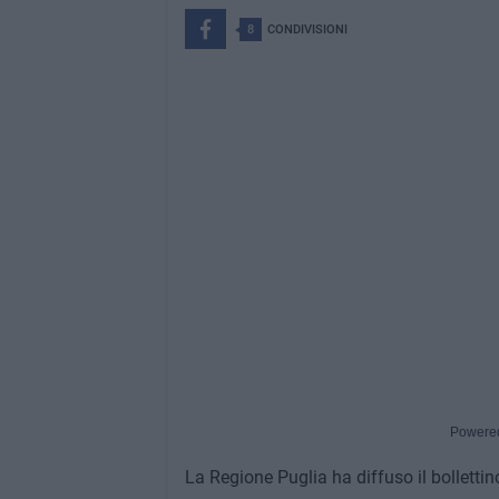
8
CONDIVISIONI
Powere
La Regione Puglia ha diffuso il bolletti