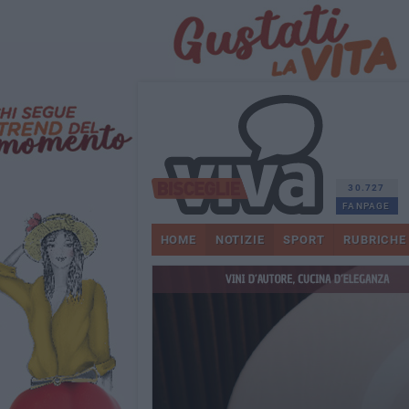
30.727
FANPAGE
HOME
NOTIZIE
SPORT
RUBRICHE