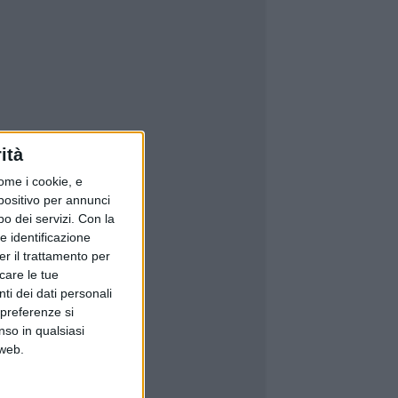
ità
ome i cookie, e
spositivo per annunci
o dei servizi.
Con la
e identificazione
er il trattamento per
icare le tue
ti dei dati personali
 preferenze si
nso in qualsiasi
 web.