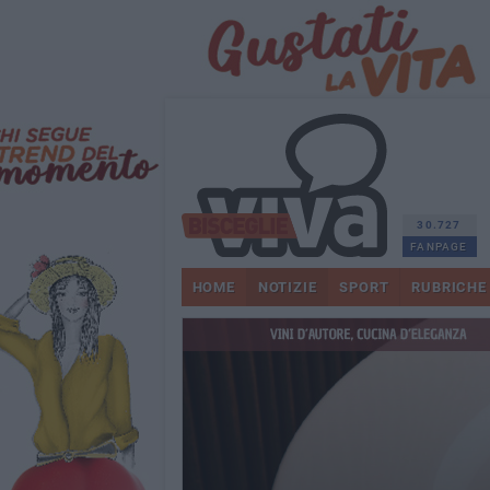
30.727
FANPAGE
HOME
NOTIZIE
SPORT
RUBRICHE