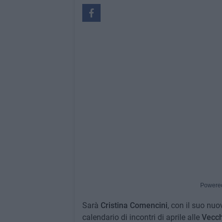
Powere
Sarà
Cristina Comencini
, con il suo nu
calendario di incontri di aprile alle
Vecch