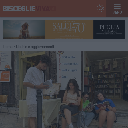
MENU
Home
Notizie e aggiornamenti