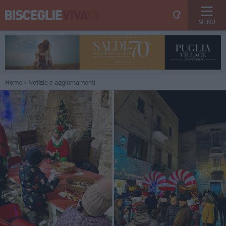
MENU
Home
Notizie e aggiornamenti