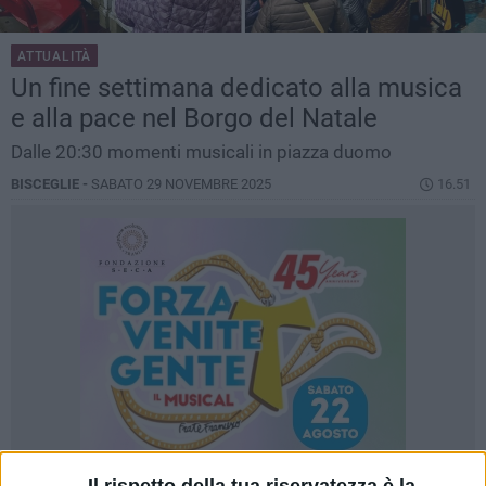
ATTUALITÀ
Un fine settimana dedicato alla musica
e alla pace nel Borgo del Natale
Dalle 20:30 momenti musicali in piazza duomo
BISCEGLIE -
SABATO 29 NOVEMBRE 2025
16.51
Il rispetto della tua riservatezza è la