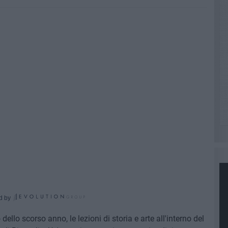
d by
llo scorso anno, le lezioni di storia e arte all'interno del