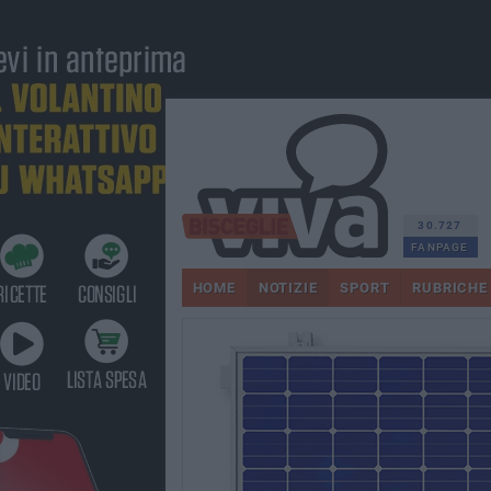
30.727
FANPAGE
HOME
NOTIZIE
SPORT
RUBRICHE