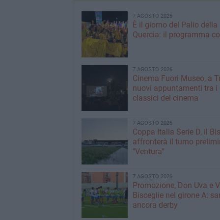
7 AGOSTO 2026
È il giorno del Palio della
Quercia: il programma c
7 AGOSTO 2026
Cinema Fuori Museo, a Tr
nuovi appuntamenti tra i
classici del cinema
7 AGOSTO 2026
Coppa Italia Serie D, il Bi
affronterà il turno prelimi
"Ventura"
7 AGOSTO 2026
Promozione, Don Uva e V
Bisceglie nel girone A: sa
ancora derby