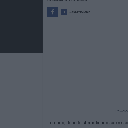
COMUNICATO STAMPA
1
CONDIVISIONE
Powere
Tornano, dopo lo straordinario successo de