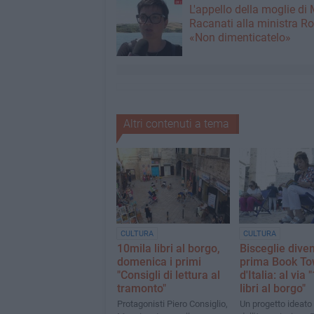
L'appello della moglie di
Racanati alla ministra Ro
«Non dimenticatelo»
Altri contenuti a tema
CULTURA
CULTURA
10mila libri al borgo,
Bisceglie diven
domenica i primi
prima Book T
"Consigli di lettura al
d'Italia: al via
tramonto"
libri al borgo"
Protagonisti Piero Consiglio,
Un progetto ideato