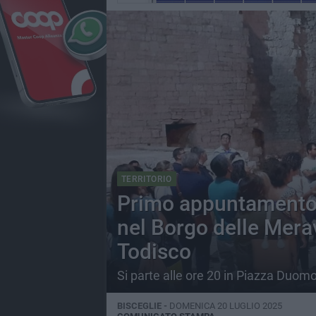
TERRITORIO
Primo appuntamento co
nel Borgo delle Mera
Todisco
Si parte alle ore 20 in Piazza Duom
BISCEGLIE -
DOMENICA 20 LUGLIO 2025