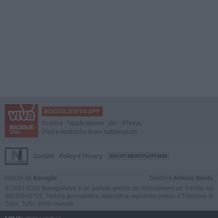
BISCEGLIEVIVA APP
Scarica l'applicazione per iPhone,
iPad e Android e ricevi notizie push
Contatti
Policy e Privacy
GOCITY NEWS PLATFORM
Notizie da
Bisceglie
Direttore
Antonio Quinto
© 2001-2026 BisceglieViva è un portale gestito da InnovaNews srl. Partita iva
08059640725. Testata giornalistica telematica registrata presso il Tribunale di
Trani. Tutti i diritti riservati.