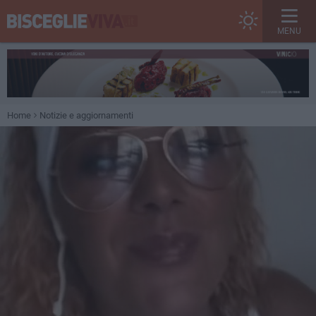
MENU
Home
Notizie e aggiornamenti