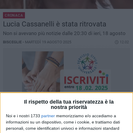
CRONACA
Lucia Cassanelli è stata ritrovata
Non si avevano più notizie dalle 20:30 di ieri, 18 agosto
BISCEGLIE -
MARTEDÌ 19 AGOSTO 2025
12.02
Il rispetto della tua riservatezza è la
nostra priorità
Noi e i nostri 1733
partner
memorizziamo e/o accediamo a
informazioni su un dispositivo, come i cookie, e trattiamo dati
personali, come identificatori univoci e informazioni standard