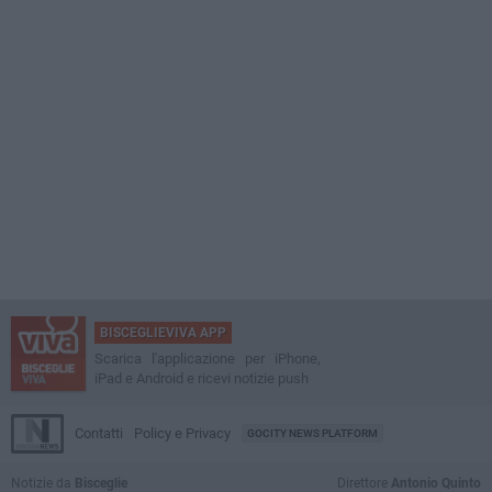
BISCEGLIEVIVA APP
Scarica l'applicazione per iPhone,
iPad e Android e ricevi notizie push
Contatti
Policy e Privacy
GOCITY NEWS PLATFORM
Notizie da
Bisceglie
Direttore
Antonio Quinto