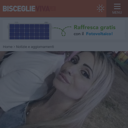
MENU
Home
Notizie e aggiornamenti