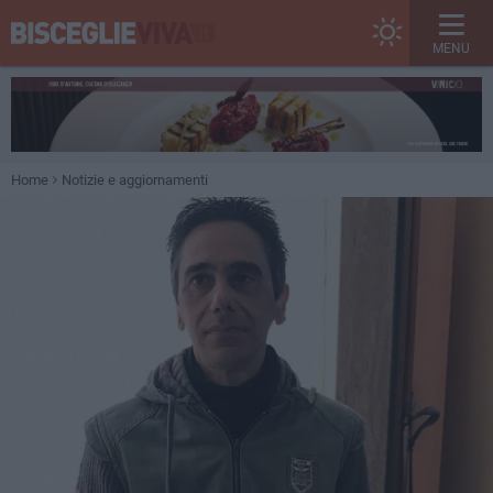
MENU
Home
Notizie e aggiornamenti