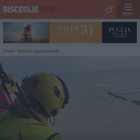
MENU
Home
Notizie e aggiornamenti