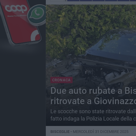
CRONACA
Due auto rubate a Bi
ritrovate a Giovinazz
Le scocche sono state ritrovate dall
fatto indaga la Polizia Locale della c
BISCEGLIE -
MERCOLEDÌ 31 DICEMBRE 2025