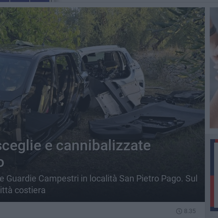
sceglie e cannibalizzate
o
e Guardie Campestri in località San Pietro Pago. Sul
ittà costiera
8.35