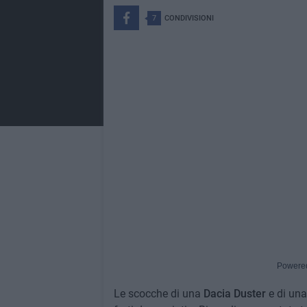
7
CONDIVISIONI
Powere
Le scocche di una
Dacia Duster
e di un