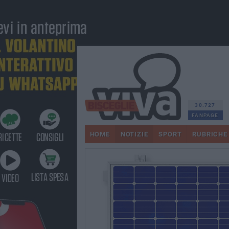
30.727
FANPAGE
HOME
NOTIZIE
SPORT
RUBRICHE