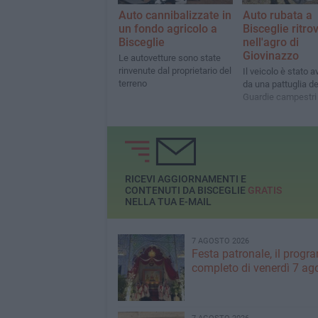
Auto cannibalizzate in
Auto rubata a
un fondo agricolo a
Bisceglie ritro
Bisceglie
nell'agro di
Giovinazzo
Le autovetture sono state
rinvenute dal proprietario del
Il veicolo è stato a
terreno
da una pattuglia de
Guardie campestri
RICEVI AGGIORNAMENTI E
CONTENUTI DA BISCEGLIE
GRATIS
NELLA TUA E-MAIL
7 AGOSTO 2026
Festa patronale, il prog
completo di venerdì 7 ag