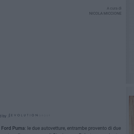
A cura di
NICOLA MICCIONE
d by
a
Ford Puma
: le due autovetture, entrambe provento di due