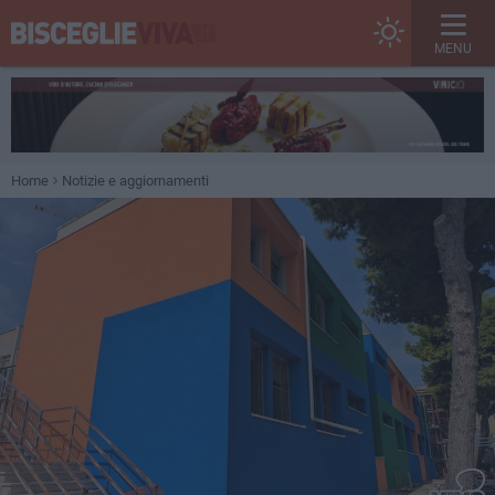
MENU
Home
Notizie e aggiornamenti