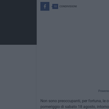
10
CONDIVISIONI
Powere
Non sono preoccupanti, per fortuna, le c
pomeriggio di sabato 18 agosto, intorno a