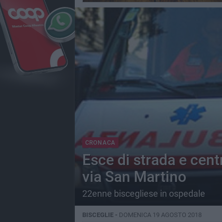
CRONACA
Esce di strada e cent
via San Martino
22enne biscegliese in ospedale
BISCEGLIE -
DOMENICA 19 AGOSTO 2018