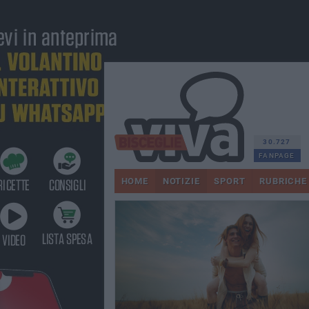
30.727
FANPAGE
HOME
NOTIZIE
SPORT
RUBRICHE