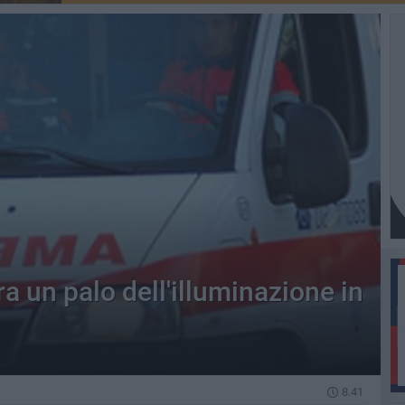
ra un palo dell'illuminazione in
8.41