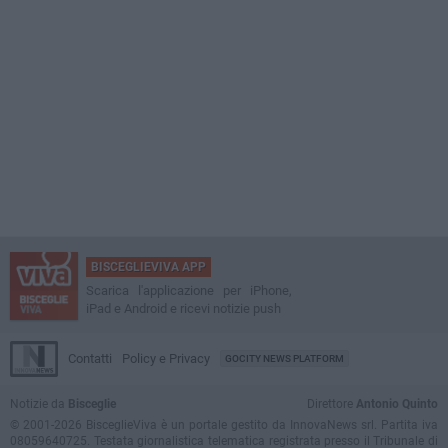
BISCEGLIEVIVA APP
Scarica l'applicazione per iPhone,
iPad e Android e ricevi notizie push
Contatti
Policy e Privacy
GOCITY NEWS PLATFORM
Notizie da
Bisceglie
Direttore
Antonio Quinto
© 2001-2026 BisceglieViva è un portale gestito da InnovaNews srl. Partita iva
08059640725. Testata giornalistica telematica registrata presso il Tribunale di