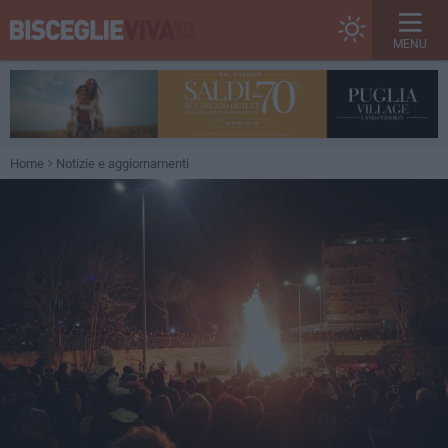
MENU
Home
Notizie e aggiornamenti