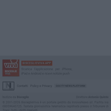
BISCEGLIEVIVA APP
Scarica l'applicazione per iPhone,
iPad e Android e ricevi notizie push
Contatti
Policy e Privacy
GOCITY NEWS PLATFORM
Notizie da
Bisceglie
Direttore
Antonio Quinto
© 2001-2026 BisceglieViva è un portale gestito da InnovaNews srl. Partita iva
08059640725. Testata giornalistica telematica registrata presso il Tribunale di
Trani. Tutti i diritti riservati.