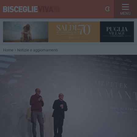
MENU
Home
Notizie e aggiornamenti