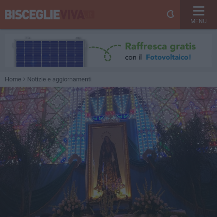
MENU
Home
Notizie e aggiornamenti